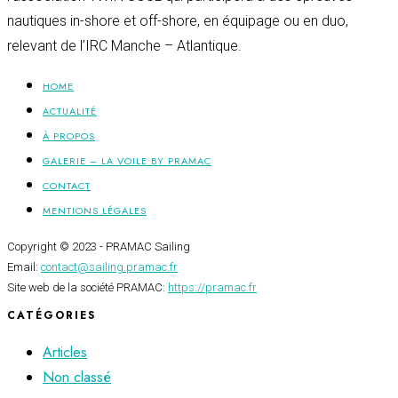
nautiques in-shore et off-shore, en équipage ou en duo,
relevant de l’IRC Manche – Atlantique.
HOME
ACTUALITÉ
À PROPOS
GALERIE – LA VOILE BY PRAMAC
CONTACT
MENTIONS LÉGALES
Copyright © 2023 - PRAMAC Sailing
Email:
contact@sailing.pramac.fr
Site web de la société PRAMAC:
https://pramac.fr
CATÉGORIES
Articles
Non classé